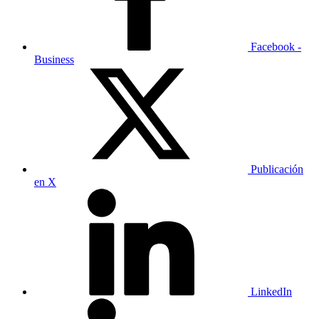
Facebook -
Business
Publicación
en X
LinkedIn