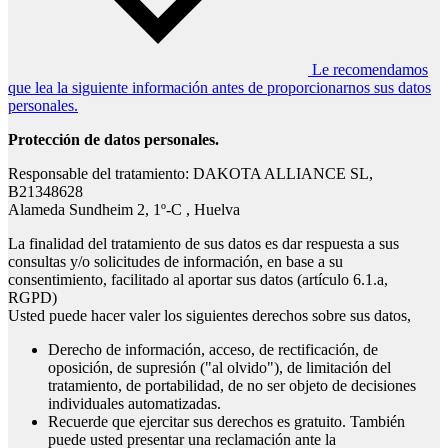
Le recomendamos
que lea la siguiente información antes de proporcionarnos sus datos
personales.
Protección de datos personales.
Responsable del tratamiento: DAKOTA ALLIANCE SL,
B21348628
Alameda Sundheim 2, 1º-C , Huelva
La finalidad del tratamiento de sus datos es dar respuesta a sus
consultas y/o solicitudes de información, en base a su
consentimiento, facilitado al aportar sus datos (artículo 6.1.a,
RGPD)
Usted puede hacer valer los siguientes derechos sobre sus datos,
Derecho de información, acceso, de rectificación, de
oposición, de supresión ("al olvido"), de limitación del
tratamiento, de portabilidad, de no ser objeto de decisiones
individuales automatizadas.
Recuerde que ejercitar sus derechos es gratuito. También
puede usted presentar una reclamación ante la