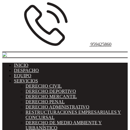
959425860
INICIO
DESPACHO
EQUIPO
SERVICIOS
DERECHO CIVIL
DERECHO DEPORTIVO
DERECHO MERCANTIL
DERECHO PENAL
DERECHO ADMINISTRATIVO
RESTRUCTURACIONES EMPRESARIALES Y
CONCURSAL
DERECHO DE MEDIO AMBIENTE Y
URBANÍSTICO